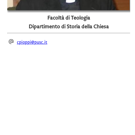
Facoltà di Teologia
Dipartimento di Storia della Chiesa
cpioppi@pusc.it