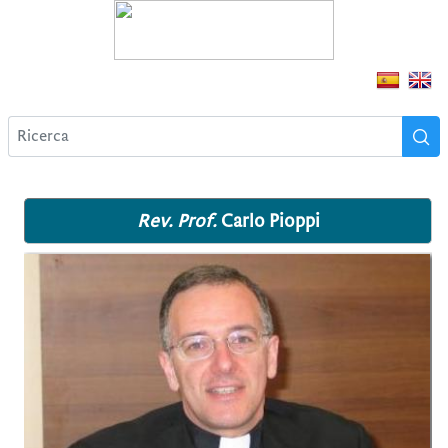
Rev. Prof.
Carlo Pioppi