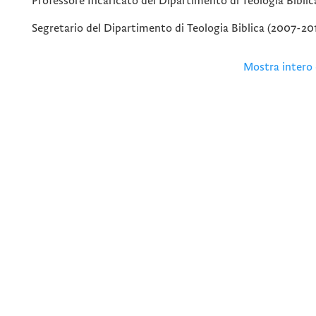
Professore Incaricato del Dipartimento di Teologia Bibli
Segretario del Dipartimento di Teologia Biblica (2007-20
Mostra intero