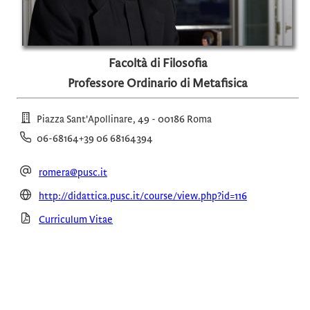
Facoltà di Filosofia
Professore Ordinario di Metafisica
Piazza Sant'Apollinare, 49 - 00186 Roma
06-68164+39 06 68164394
romera@pusc.it
http://didattica.pusc.it/course/view.php?id=116
Curriculum Vitae