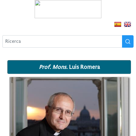
Prof. Mons.
Luis Romera