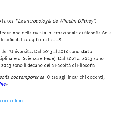
la tesi "
La antropología de Wilhelm Dilthey"
.
dazione della rivista internazionale di filosofia Acta
ilosofia dal 2004 fino al 2008.
dell'Università. Dal 2013 al 2018 sono stato
linare di Scienza e Fede). Dal 2021 al 2023 sono
 2023 sono il decano della Facoltà di Filosofia
losofia contemporanea
. Oltre agli incarichi docenti,
ine
».
 curriculum