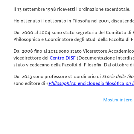
Il 13 settembre 1998 ricevetti l'ordinazione sacerdotale.
Ho ottenuto il dottorato in Filosofia nel 2001, discutendo 
Dal 2000 al 2004 sono stato segretario del Comitato di Re
Philosophica e Coordinatore degli Studi della Facoltà di F
Dal 2008 fino al 2012 sono stato Vicerettore Accademico 
vicedirettore del
Centro DISF
(Documentazione Interdiscip
stato vicedecano della Facoltà di Filosofia. Dal ottobre di
Dal 2023 sono professore straordinario di
Storia della fi
sono editore di «
Philosophica
: enciclopedia filosófica
on l
Mostra intero