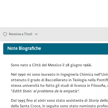
Nomine e Titoli
Note Biografiche
Sono nato a Città del Messico il 28 giugno 1966.
Nel 1990 mi sono laureato in Ingegneria Chimica nell'Univ
ottenuto il grado di Baccellierato in Teologia nella Pontif
stessa università ho fatto gli studi di licenza in Filosofia, 
"
Edith Stein: el problema de la empatía"
.
Dal 1995 fino al 2001 sono stato assistente di
Storia dell
della Santa Croce, in seguito sono stato nominato profess