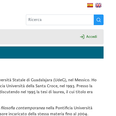
Accedi
ersità Statale di Guadalajara (UdeG), nel Messico. Ho
icia Università della Santa Croce, nel 1993. Presso la
discutendo nel 1995 la tesi di laurea, il cui titolo era
a filosofia contemporanea
nella Pontificia Università
ore incaricato della stessa materia fino al 2004.