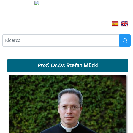
Prof. Dr.Dr.
Stefan Mückl