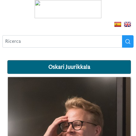
Oskari Juurikkala