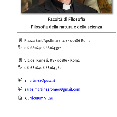
Facoltà di Filosofia
Filosofia della natura e della scienza
Piazza Sant'Apollinare, 49 - 00186 Roma
06-6816406 68164392
Via dei Farnesi, 83 - 00186 - Roma
06-6816406 68164562
rmartinez@pusc.it
rafaelmartinezromeo@gmail.com
Curriculum Vitae