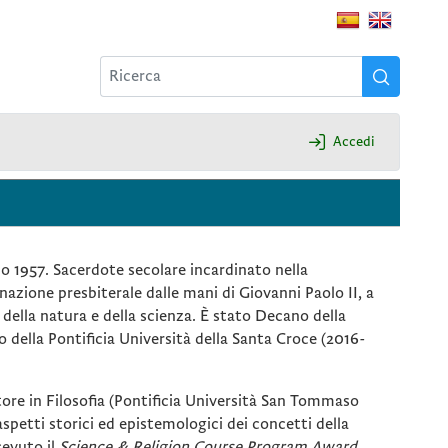
Accedi
o 1957. Sacerdote secolare incardinato nella
nazione presbiterale dalle mani di Giovanni Paolo II, a
 della natura e della scienza. È stato Decano della
 della Pontificia Università della Santa Croce (2016-
tore in Filosofia (Pontificia Università San Tommaso
spetti storici ed epistemologici dei concetti della
cevuto il
Science & Religion Course Program Award