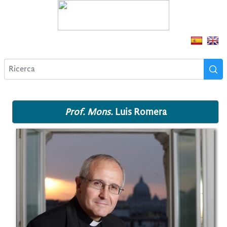
Prof. Mons.
Luis Romera