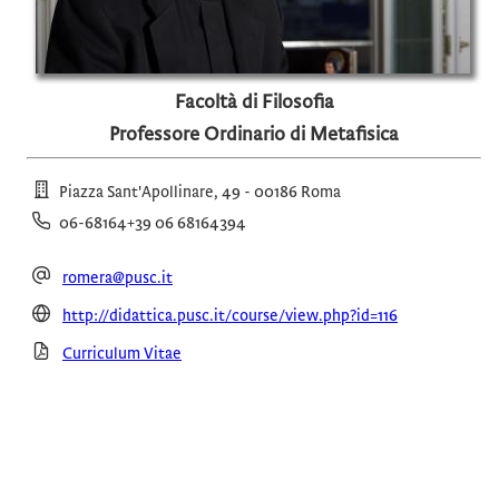
Facoltà di Filosofia
Professore Ordinario di Metafisica
Piazza Sant'Apollinare, 49 - 00186 Roma
06-68164+39 06 68164394
romera@pusc.it
http://didattica.pusc.it/course/view.php?id=116
Curriculum Vitae